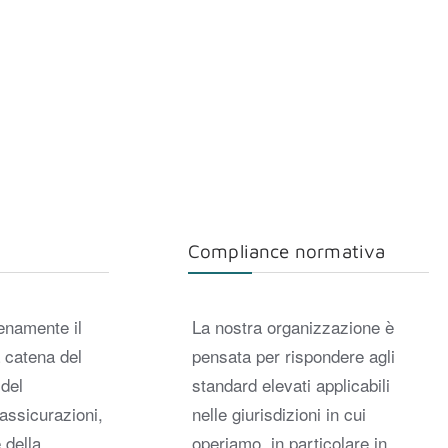
Compliance normativa
enamente il
La nostra organizzazione è
a catena del
pensata per rispondere agli
 del
standard elevati applicabili
 assicurazioni,
nelle giurisdizioni in cui
 della
operiamo, in particolare in