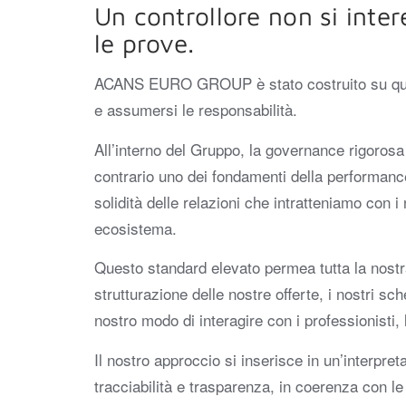
Un controllore non si inter
le prove.
ACANS EURO GROUP è stato costruito su ques
e assumersi le responsabilità.
All’interno del Gruppo, la governance rigorosa 
contrario uno dei fondamenti della performance
solidità delle relazioni che intratteniamo con i n
ecosistema.
Questo standard elevato permea tutta la nostra
strutturazione delle nostre offerte, i nostri sche
nostro modo di interagire con i professionisti, le
Il nostro approccio si inserisce in un’interpret
tracciabilità e trasparenza, in coerenza con 