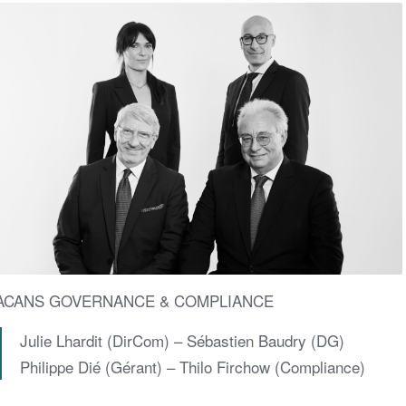
ACANS GOVERNANCE & COMPLIANCE
Julie Lhardit (DirCom) – Sébastien Baudry (DG)
Philippe Dié (Gérant) – Thilo Firchow (Compliance)