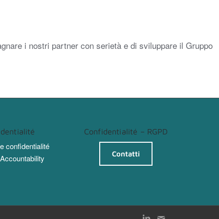
gnare i nostri partner con serietà e di sviluppare il Gruppo
dentialité
Confidentialité – RGPD
e confidentialité
Contatti
ccountability