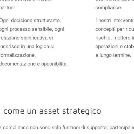
partner.
compliance.
Ogni decisione strutturante,
I nostri intervent
ogni processo sensibile, ogni
concepiti per ridu
relazione significativa si
rischio, mettere 
inserisce in una logica di
operazioni e stabi
formalizzazione,
a lungo termine.
documentazione e opponibilità.
 come un asset strategico
pliance non sono solo funzioni di supporto; partecipano di