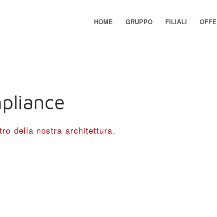
HOME
GRUPPO
FILIALI
OFFE
pliance
ro della nostra architettura.